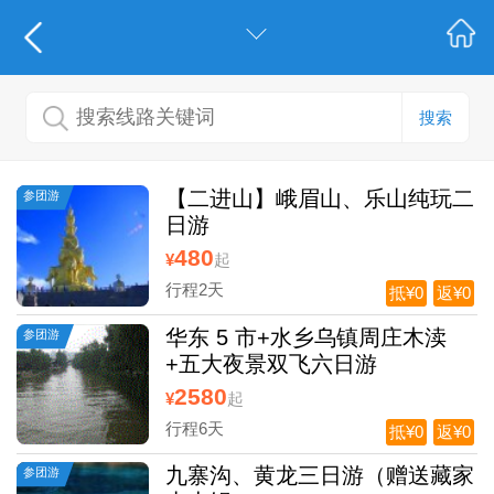
搜索
【二进山】峨眉山、乐山纯玩二
参团游
日游
480
¥
起
行程2天
抵¥0
返¥0
华东 5 市+水乡乌镇周庄木渎
参团游
+五大夜景双飞六日游
2580
¥
起
行程6天
抵¥0
返¥0
九寨沟、黄龙三日游（赠送藏家
参团游