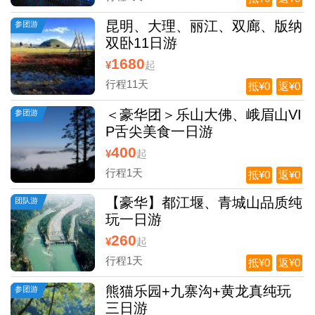
昆明、大理、丽江、双廊、版纳
参团游
双卧11日游
1680
¥
起
行程11天
抵¥0
返¥0
＜豪华团＞乐山大佛、峨眉山VI
参团游
P舌尖美食一日游
400
¥
起
行程1天
抵¥0
返¥0
【豪华】都江堰、青城山品质纯
团队游
玩一日游
260
¥
起
行程1天
抵¥0
返¥0
熊猫乐园+九寨沟+黄龙真纯玩
参团游
三日游