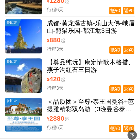
1280
¥
起
行程6天
抵¥0
返¥0
成都-黄龙溪古镇-乐山大佛-峨眉
参团游
山-熊猫乐园-都江堰3日游
880
¥
起
行程3天
抵¥0
返¥0
【尊品纯玩】康定情歌木格措、
参团游
燕子沟红石三日游
420
¥
起
行程3天
抵¥0
返¥0
＜品质团＞至尊•泰王国曼谷+芭
参团游
提雅精彩双岛游（3晚曼谷泰式
酒店+2晚芭提雅海边酒店））
2880
¥
起
行程6天
抵¥0
返¥0