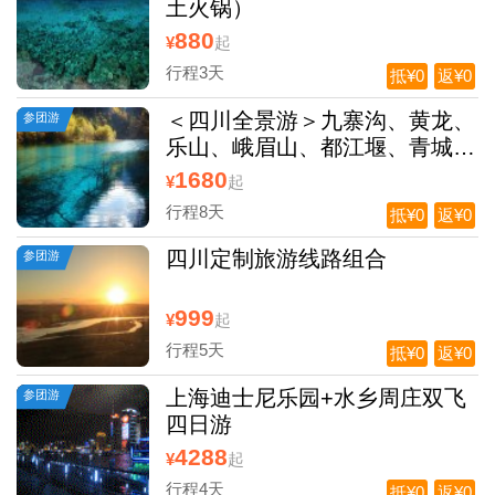
土火锅）
880
¥
起
行程3天
抵¥0
返¥0
＜四川全景游＞九寨沟、黄龙、
参团游
乐山、峨眉山、都江堰、青城山
双汽八日游
1680
¥
起
行程8天
抵¥0
返¥0
四川定制旅游线路组合
参团游
999
¥
起
行程5天
抵¥0
返¥0
上海迪士尼乐园+水乡周庄双飞
参团游
四日游
4288
¥
起
行程4天
抵¥0
返¥0