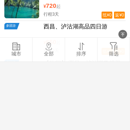
720
¥
起
行程3天
抵¥0
返¥0
西昌、泸沽湖高品四日游
参团游
650
¥
起
行程4天
抵¥0
返¥0
城市
全部
排序
筛选
【休闲】 西昌、泸沽湖常规双
参团游
汽四日游
680
¥
起
行程4天
抵¥0
返¥0
丽江自由人双飞五日游
自由行
1880
¥
起
行程5天
抵¥0
返¥0