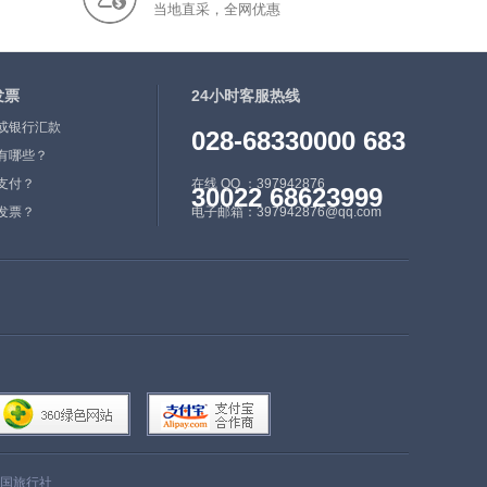
当地直采，全网优惠
发票
24小时客服热线
或银行汇款
028-68330000 683
有哪些？
支付？
在线 QQ ：397942876
30022 68623999
发票？
电子邮箱：397942876@qq.com
国旅行社