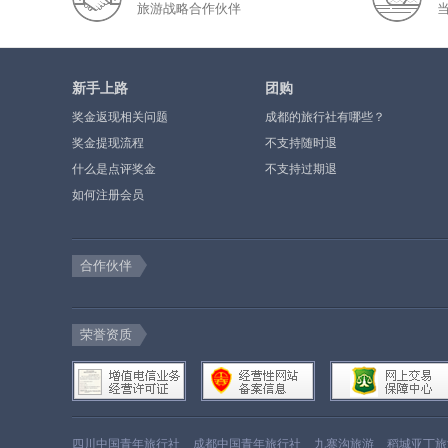
旅游战略合作伙伴
新手上路
团购
奖金返现相关问题
成都的旅行社有哪些？
奖金提现流程
不支持随时退
什么是点评奖金
不支持过期退
如何注册会员
合作伙伴
荣誉资质
四川中国青年旅行社
成都中国青年旅行社
九寨沟旅游
稻城亚丁旅