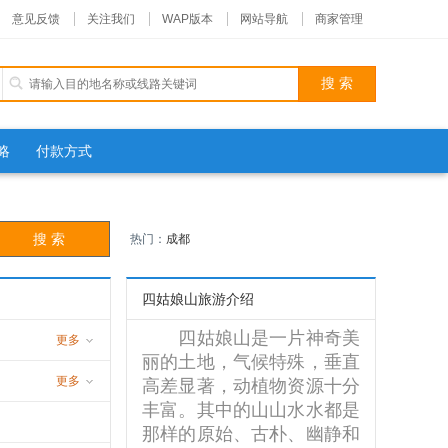
意见反馈
关注我们
WAP版本
网站导航
商家管理
略
付款方式
热门：
成都
四姑娘山旅游介绍
四姑娘山是一片神奇美
更多
丽的土地，气候特殊，垂直
更多
高差显著，动植物资源十分
丰富。其中的山山水水都是
那样的原始、古朴、幽静和