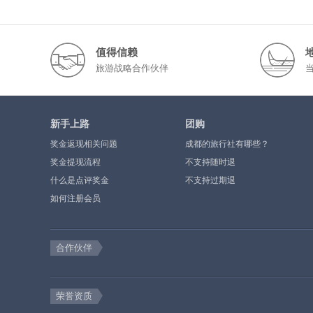
值得信赖
旅游战略合作伙伴
新手上路
团购
奖金返现相关问题
成都的旅行社有哪些？
奖金提现流程
不支持随时退
什么是点评奖金
不支持过期退
如何注册会员
合作伙伴
荣誉资质