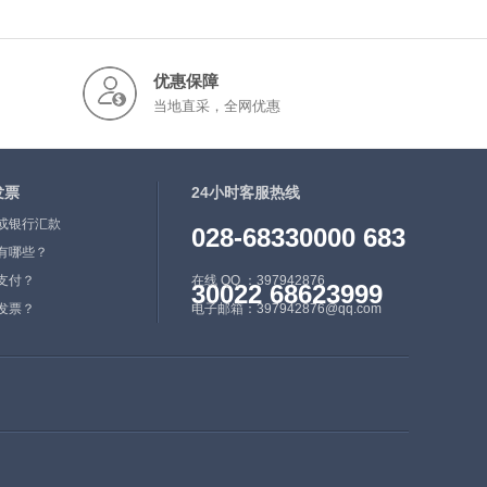
优惠保障
当地直采，全网优惠
发票
24小时客服热线
或银行汇款
028-68330000 683
有哪些？
支付？
在线 QQ ：397942876
30022 68623999
发票？
电子邮箱：397942876@qq.com