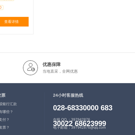
0
查看详情
优惠保障
当地直采，全网优惠
发票
24小时客服热线
或银行汇款
028-68330000 683
有哪些？
支付？
在线 QQ ：397942876
30022 68623999
发票？
电子邮箱：397942876@qq.com