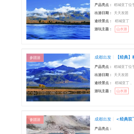
产品亮点：
稻城亚丁位于四川甘
出游日期：
天天发团
途径景点：
稻城亚丁
游玩主题：
山水游
成都出发
【经典】
参团游
产品亮点：
稻城亚丁位于四川甘
出游日期：
天天发团
途径景点：
稻城亚丁 、
游玩主题：
山水游
成都出发
＜经典双
参团游
产品亮点：