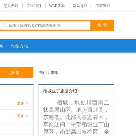
意见反馈
关注我们
WAP版本
网站导航
商家管理
略
付款方式
热门：
成都
稻城亚丁旅游介绍
稻城，地处川西南丘
更多
状高原山区。地势西北高，
更多
东南低。北部高原宽谷区，
草原辽阔；中部稻城亚丁山
原区，南部高山峡谷区。全