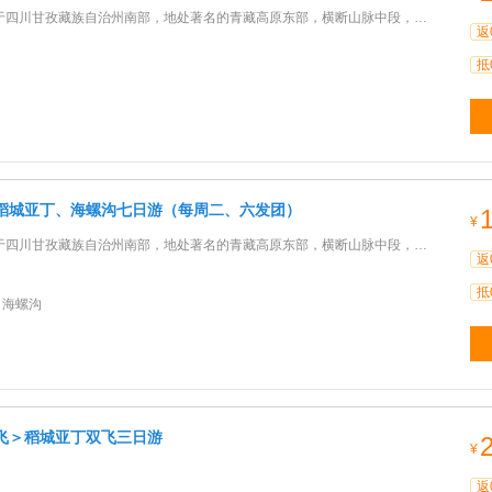
孜藏族自治州南部，地处著名的青藏高原东部，横断山脉中段，属国家级自然保护区，省级风景名胜区，被誉为“最
返
抵
稻城亚丁、海螺沟七日游（每周二、六发团）
¥
孜藏族自治州南部，地处著名的青藏高原东部，横断山脉中段，属国家级自然保护区，省级风景名胜区，被誉为“最
返
抵
 海螺沟
飞＞稻城亚丁双飞三日游
¥
返