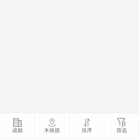
成都
木格措
排序
筛选