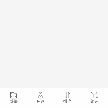
成都
色达
排序
筛选