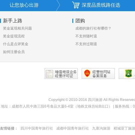
让您放心出游
深度品质线路任选
新手上路
团购
奖金返现相关问题
成都的旅行社有哪些？
奖金提现流程
不支持随时退
什么是点评奖金
不支持过期退
如何注册会员
Copyright © 2010-2016 四川旅游 All Rights Reserve
地址：成都市人民中路三段6号食品大厦6-4室（地铁文殊坊站B出口） | 服务热线：028-68330000 
友情链接：
四川中国青年旅行社
成都中国青年旅行社
九寨沟旅游
稻城亚丁旅