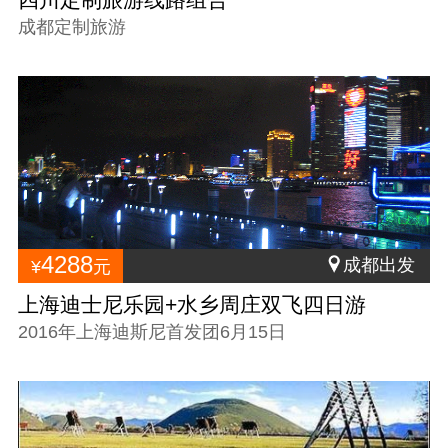
成都定制旅游
4288
成都出发
¥
元
上海迪士尼乐园+水乡周庄双飞四日游
2016年上海迪斯尼首发团6月15日