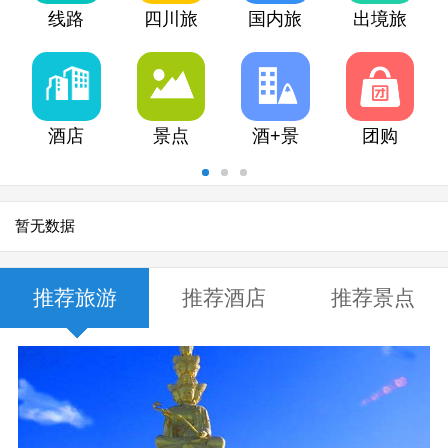
线路
四川旅
国内旅
出境旅
游
游
游
酒店
景点
酒+景
团购
暂无数据
推荐旅游
推荐酒店
推荐景点