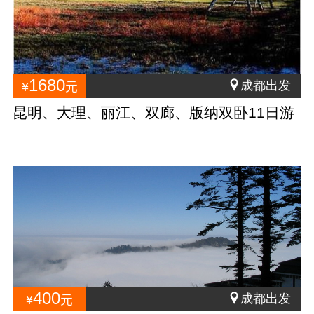
1680
成都出发
¥
元
昆明、大理、丽江、双廊、版纳双卧11日游
400
成都出发
¥
元