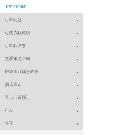
不支持过期退
付款问题
订购流程说明
付款和发票
签署旅游合同
旅游预订优惠政策
酒店预定
景点门票预订
租车
签证