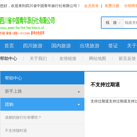
您好，欢迎来到四川省中国青年旅行社有限公司！
会员登录
|
免费注册
分销商
线 路
首页
四川旅游
国内旅游
出境旅游
签证
关于
帮助中心
关于我们
友情链接
网站地图
留言反馈
帮助中心
不支持过期退
新手上路
支持过期退支持过期退支持
团购
成都的旅行社有哪些？
不支持随时退