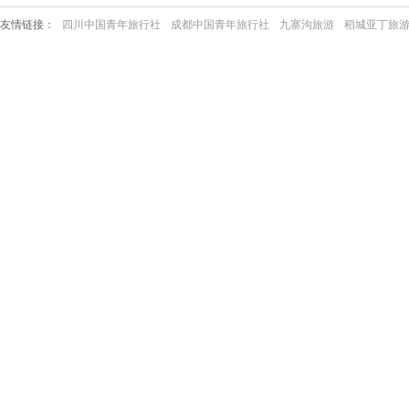
友情链接：
四川中国青年旅行社
成都中国青年旅行社
九寨沟旅游
稻城亚丁旅