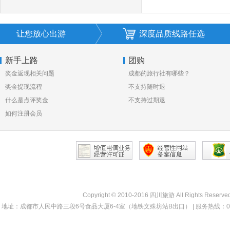
让您放心出游
深度品质线路任选
新手上路
团购
奖金返现相关问题
成都的旅行社有哪些？
奖金提现流程
不支持随时退
什么是点评奖金
不支持过期退
如何注册会员
Copyright © 2010-2016 四川旅游 All Rights Reserve
地址：成都市人民中路三段6号食品大厦6-4室（地铁文殊坊站B出口） | 服务热线：028-68330000 