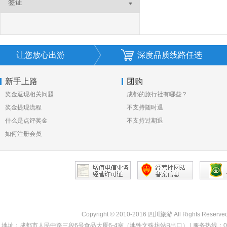
签证
让您放心出游
深度品质线路任选
新手上路
团购
奖金返现相关问题
成都的旅行社有哪些？
奖金提现流程
不支持随时退
什么是点评奖金
不支持过期退
如何注册会员
Copyright © 2010-2016 四川旅游 All Rights Reserve
地址：成都市人民中路三段6号食品大厦6-4室（地铁文殊坊站B出口） | 服务热线：028-68330000 