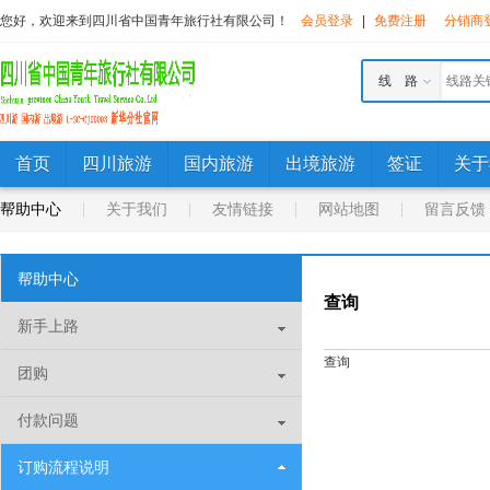
您好，欢迎来到四川省中国青年旅行社有限公司！
会员登录
|
免费注册
分销商
线 路
首页
四川旅游
国内旅游
出境旅游
签证
关于
帮助中心
关于我们
友情链接
网站地图
留言反馈
帮助中心
查询
新手上路
查询
团购
付款问题
订购流程说明