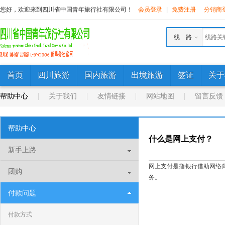
您好，欢迎来到四川省中国青年旅行社有限公司！
会员登录
|
免费注册
分销商
线 路
首页
四川旅游
国内旅游
出境旅游
签证
关于
帮助中心
关于我们
友情链接
网站地图
留言反馈
帮助中心
什么是网上支付？
新手上路
网上支付是指银行借助网络
团购
务。
付款问题
付款方式