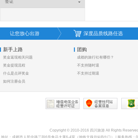
签证
让您放心出游
深度品质线路任选
新手上路
团购
奖金返现相关问题
成都的旅行社有哪些？
奖金提现流程
不支持随时退
什么是点评奖金
不支持过期退
如何注册会员
Copyright © 2010-2016 四川旅游 All Rights Reserve
地址：成都市人民中路三段6号食品大厦6-4室（地铁文殊坊站B出口） | 服务热线：028-68330000 