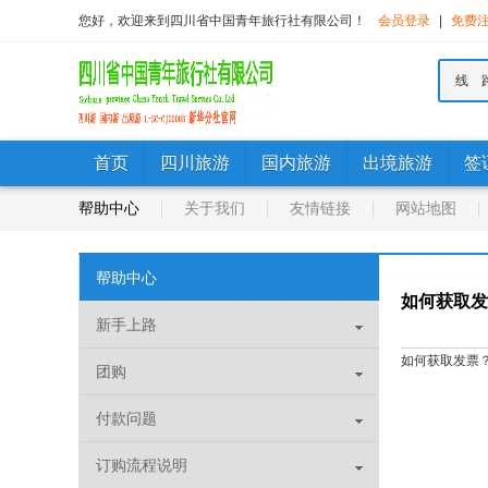
您好，欢迎来到四川省中国青年旅行社有限公司！
会员登录
|
免费
线 
首页
四川旅游
国内旅游
出境旅游
签
帮助中心
关于我们
友情链接
网站地图
帮助中心
如何获取发
新手上路
如何获取发票
团购
付款问题
订购流程说明