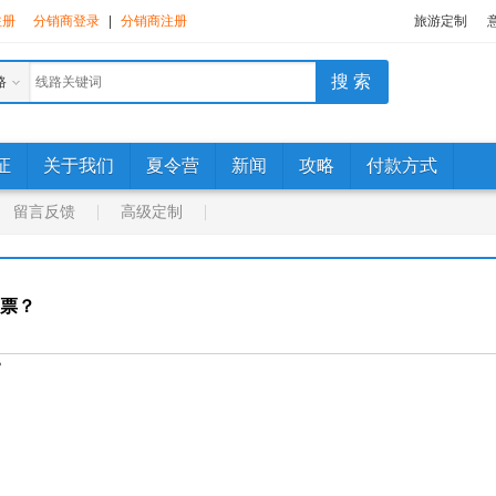
注册
分销商登录
|
分销商注册
旅游定制
路
证
关于我们
夏令营
新闻
攻略
付款方式
留言反馈
高级定制
票？
？