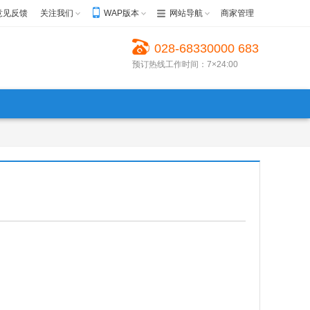
意见反馈
关注我们
WAP版本
网站导航
商家管理
028-68330000 683
预订热线工作时间：7×24:00
30022 68623999