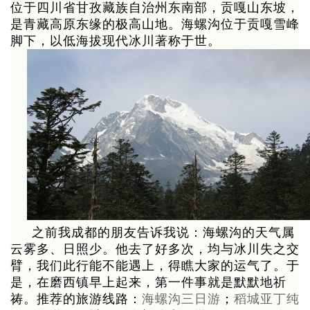
位于四川省甘孜藏族自治州东南部，贡嘎山东坡，
是青藏高原东缘的极高山地。海螺沟位于贡嘎雪峰
脚下，以低海拔现代冰川著称于世。
之前我成都的朋友告诉我说：海螺沟的天气属
云雾多、日照少。他去了好多次，均与冰川失之交
臂，我们此行能不能遇上，得瞧大家的运气了。于
是，在磨西镇早上起来，第一件事就是默默地祈
祷。推荐的旅游线路：
海螺沟三日游
；
稻城亚丁纯