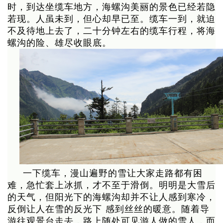
时，到达坐缆车地方，海螺沟美丽的景色已经若隐
若现。人虽未到，但心却早已至。缆车一到，就迫
不及待地上去了，二十分钟左右的缆车行程，将海
螺沟的险、雄尽收眼底。
一下缆车，漫山遍野的雪让大家走路都有困
难，急忙套上冰抓，才不至于滑倒。明明是大雪后
的天气，但阳光下的海螺沟却并不让人感到寒冷，
反倒让人在雪的反光下 感到丝丝的暖意。随着导
游往观景台走去，路上随处可见游人做的雪人，而