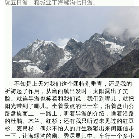
玩五日游
，
稻城亚丁海螺沟七日游
。
不知是上天对我们这个团特别垂青，还是我的
祈祷起了作用，从磨西镇出发时，太阳露出了笑
脸。就连导游也笑着和我们说：我们到哪儿，就把
阳光带到了哪儿。坐着景点的巴士车，沿着盘山公
路盘旋而上，一路上，听着导游的介绍，瞧着沿路
的杜鹃、木兰、红杉；还有我只听过未见过的红豆
杉、麦吊杉：偶尔不怕人的野生猕猴出来闲庭信步
一下，让海螺沟的幽、秀尽显其中。车行一个多小