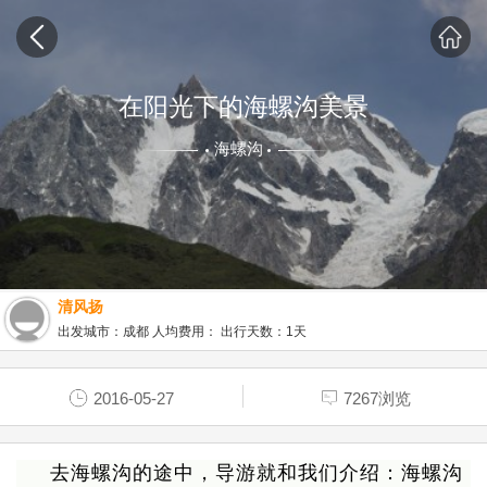
在阳光下的海螺沟美景
海螺沟
清风扬
出发城市：成都 人均费用： 出行天数：1天
2016-05-27
7267浏览
去海螺沟的途中，导游就和我们介绍：海螺沟