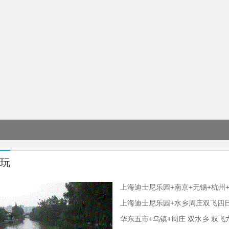
玩
上海迪士尼乐园+南京+无锡+杭州
上海迪士尼乐园+水乡周庄双飞四
华东五市+乌镇+周庄 双水乡 双飞