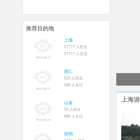
推荐目的地
上海
57777 人想去
57777 人去过
南汇
520 人想去
588 人去过
上海游
山金
56 人想去
686 人去过
崇明