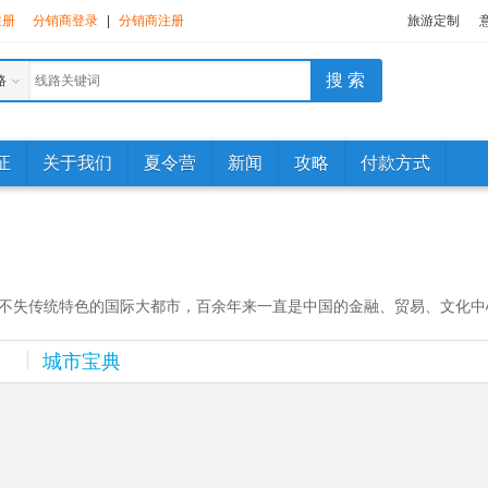
注册
分销商登录
|
分销商注册
旅游定制
路
证
关于我们
夏令营
新闻
攻略
付款方式
不失传统特色的国际大都市，百余年来一直是中国的金融、贸易、文化中心，
城市宝典