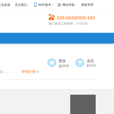
意见反馈
关注我们
WAP版本
网站导航
商家管理
028-68330000 683
预订热线工作时间：7×24:00
30022 68623999
想去
去过
57777
57777
...
详细介绍