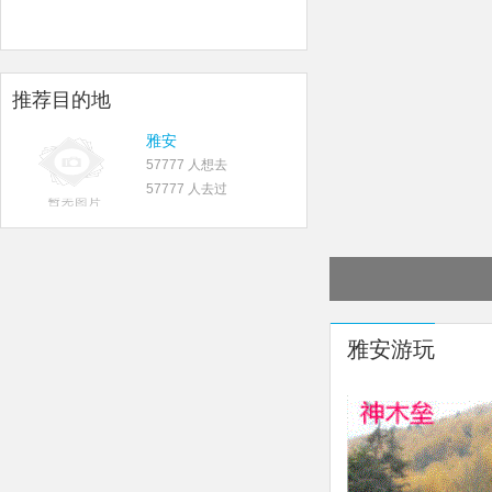
推荐目的地
雅安
57777 人想去
57777 人去过
雅安游玩