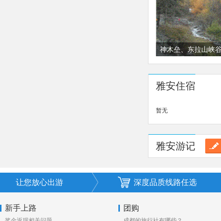
神木垒、东拉山峡
二日游
雅安住宿
暂无
雅安游记
让您放心出游
深度品质线路任选
新手上路
团购
奖金返现相关问题
成都的旅行社有哪些？