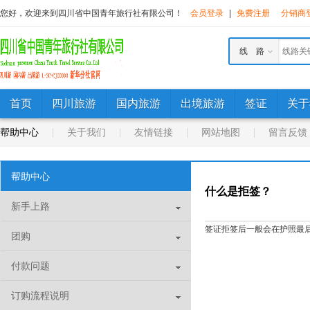
您好，欢迎来到四川省中国青年旅行社有限公司！
会员登录
|
免费注册
分销商
线 路
首页
四川旅游
国内旅游
出境旅游
签证
关于
帮助中心
关于我们
友情链接
网站地图
留言反馈
帮助中心
什么是拒签？
新手上路
签证拒签后一般会在护照最
团购
付款问题
订购流程说明