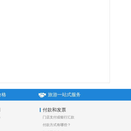
价格
旅游一站式服务
明
付款和发票
释
门店支付或银行汇款
付款方式有哪些？