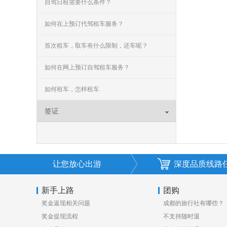
自驾日租需要什么条件？
如何在上预订代驾租车服务？
首次租车，取车有什么限制，还车呢？
如何在网上预订自驾租车服务？
如何租车，怎样租车
签证
让您放心出游
深度品质线路
新手上路
团购
奖金返现相关问题
成都的旅行社有哪些？
奖金提现流程
不支持随时退