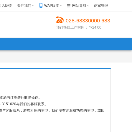
意见反馈
关注我们
WAP版本
网站导航
商家管理
028-68330000 683
预订热线工作时间：7×24:00
30022 68623999
要取消的订单进行取消操作。
3151620与我们的客服联系。
1620与客服联系，若您租用的车型，我们没有调派成功您的车型，或因
。