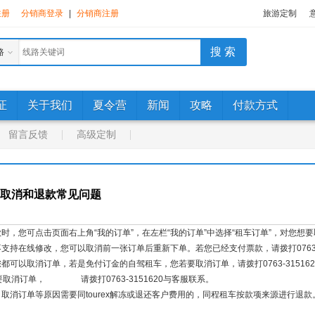
注册
分销商登录
|
分销商注册
旅游定制
路
证
关于我们
夏令营
新闻
攻略
付款方式
留言反馈
高级定制
取消和退款常见问题
款时，您可点击页面右上角“我的订单”，在左栏“我的订单”中选择“租车订单”，对您想
不支持在线修改，您可以取消前一张订单后重新下单。若您已经支付票款，请拨打0763-
您都可以取消订单，若是免付订金的自驾租车，您若要取消订单，请拨打0763-315
取消订单， 请拨打0763-3151620与客服联系。
、取消订单等原因需要同tourex解冻或退还客户费用的，同程租车按款项来源进行退款