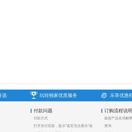
任选
玩转独家优质服务
乐享优惠
付款问题
订购流程说
付款方式
旅游产品名词解
打开支付页面，提示”该页无法显示”或
查询