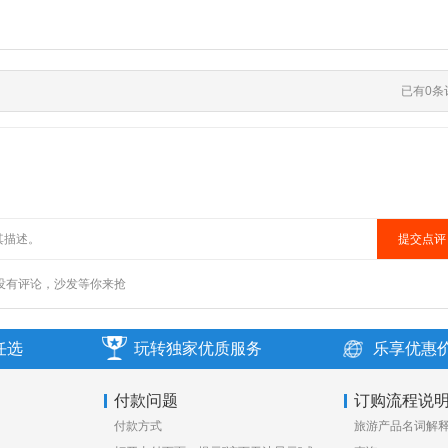
任选
玩转独家优质服务
乐享优惠
付款问题
订购流程说
付款方式
旅游产品名词解