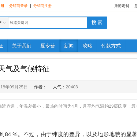
注册
分销商登录
|
分销商注册
旅游定制
路
证
关于我们
夏令营
新闻
攻略
付款方式
天气及气候特征
018年09月25日
作者：
人气：
20403
近赤道，年温差很小，最热的时间为4月，月平均气温约29摄氏度；最
4 %。不过，由于纬度的差异，以及地形地貌的显