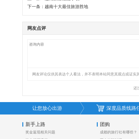
下一条：
越南十大最佳旅游胜地
让您放心出游
深度品质线路
新手上路
团购
奖金返现相关问题
成都的旅行社有哪些？