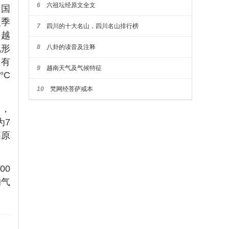
6
六祖坛经原文全文
中国
夏季
7
四川的十大名山，四川名山排行榜
。越
8
八卦的读音及注释
地形
只有
9
越南天气及气候特征
°C
10
梵网经菩萨戒本
月，
为7
高原
00
的气