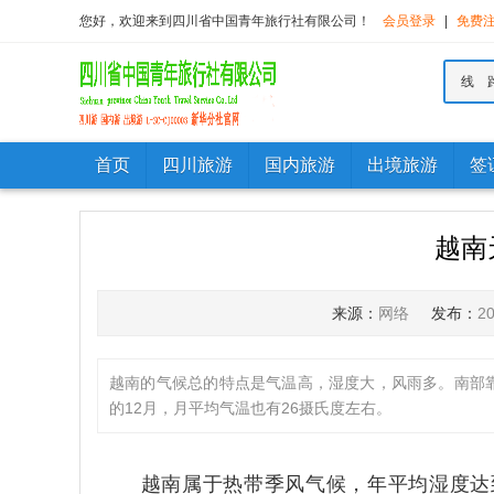
您好，欢迎来到四川省中国青年旅行社有限公司！
会员登录
|
免费
线 
首页
四川旅游
国内旅游
出境旅游
签
越南
来源：
网络
发布：
2
越南的气候总的特点是气温高，湿度大，风雨多。南部靠
的12月，月平均气温也有26摄氏度左右。
越南属于热带季风气候，年平均湿度达到8