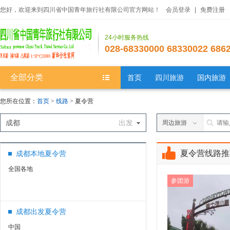
您好，欢迎来到四川省中国青年旅行社有限公司官方网站！
会员登录
|
免费注册
24小时服务热线
028-68330000 68330022 686
全部分类
首页
四川旅游
国内旅游
您所在位置：
首页
>
线路
> 夏令营
成都
出发
周边旅游
夏令营线路推
成都本地夏令营
全国各地
参团游
成都出发夏令营
中国