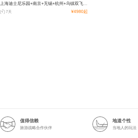
上海迪士尼乐园+南京+无锡+杭州+乌镇双飞7日游
¥4980起
7天
值得信赖
地道个性
旅游战略合作伙伴
当地人的玩法