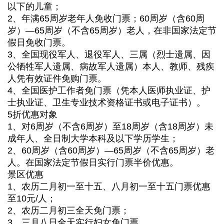
以下的儿童；
2、年满65周岁老年人免收门票；60周岁（含60周
岁）—65周岁（不含65周岁）老人，在非国家法定节
假日免收门票。
3、全国现役军人、退役军人、三属（烈士遗属、因
公牺牲军人遗属、病故军人遗属）本人、教师、残疾
人凭有效证件免购门票。
4、全国医护工作者免门票（凭本人医师执业证、护
士执业证、卫生专业技术资格证书或电子证书）。
5折优惠对象
1、对6周岁（不含6周岁）至18周岁（含18周岁）未
成年人、全日制大学本科及以下学历学生；
2、60周岁（含60周岁）—65周岁（不含65周岁）老
人。在国家法定节假日实行门票半价优惠。
景区优惠
1、农历二月初一至十五、八月初一至十五门票优惠
至10元/人；
2、农历二月初三全天免门票；
3、三月八日全天实行妇女免门票。