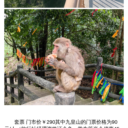
套票 门市价￥290其中九皇山的门票价格为90