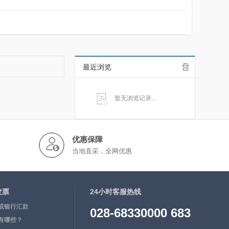
最近浏览
暂无浏览记录...
优惠保障
当地直采，全网优惠
发票
24小时客服热线
或银行汇款
028-68330000 683
有哪些？