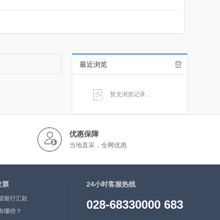
最近浏览
暂无浏览记录...
优惠保障
当地直采，全网优惠
发票
24小时客服热线
或银行汇款
028-68330000 683
有哪些？