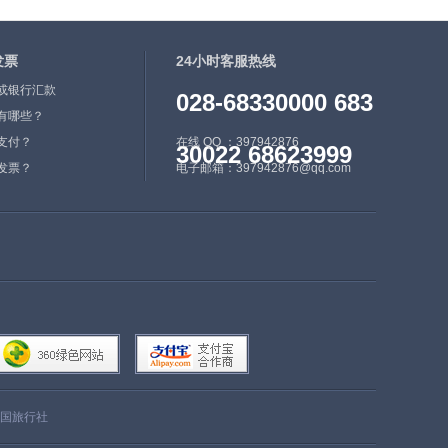
发票
24小时客服热线
或银行汇款
028-68330000 683
有哪些？
支付？
在线 QQ ：397942876
30022 68623999
发票？
电子邮箱：397942876@qq.com
国旅行社