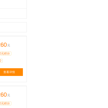
260
元
0元积分
0
查看详情
260
元
0元积分