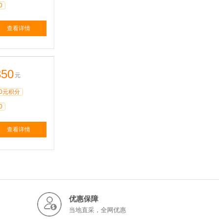
0
查看详情
350
元
0元积分
0
查看详情
优惠保障
当地直采，全网优惠