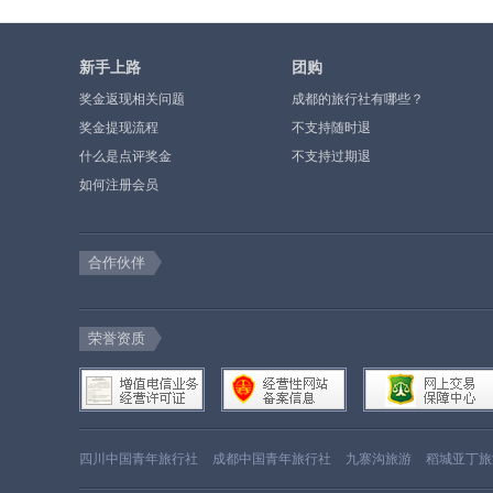
新手上路
团购
奖金返现相关问题
成都的旅行社有哪些？
奖金提现流程
不支持随时退
什么是点评奖金
不支持过期退
如何注册会员
合作伙伴
荣誉资质
四川中国青年旅行社
成都中国青年旅行社
九寨沟旅游
稻城亚丁旅