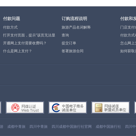
付款问题
订购流程说明
付款和
付款方式
旅游产品名词解释
门店支付
打开支付页面，提示”该页无法显
查询
付款方式
示”或空白页，可能是什么原因？
开通网上支付需要收费吗？
提交订单
怎么网上
什么是网上支付？
签署旅游合同
如何获取
游
成都中青旅
四川中青旅
四川成都中国旅行社官网
成都中国旅行社
四川中