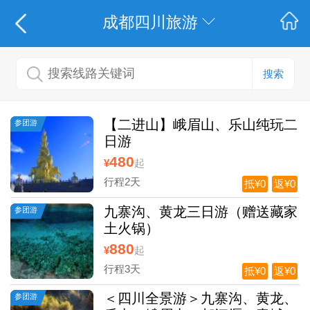
成都四川旅游
搜索
【二进山】峨眉山、乐山纯玩二
参团游
日游
480
¥
起
行程2天
抵¥0
返¥0
九寨沟、黄龙三日游（赠送藏家
参团游
土火锅）
880
¥
起
行程3天
抵¥0
返¥0
＜四川全景游＞九寨沟、黄龙、
参团游