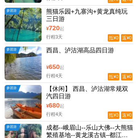
熊猫乐园+九寨沟+黄龙真纯玩
参团游
三日游
720
¥
起
行程3天
抵¥0
返¥0
西昌、泸沽湖高品四日游
参团游
650
¥
起
行程4天
抵¥0
返¥0
【休闲】 西昌、泸沽湖常规双
参团游
汽四日游
680
¥
起
行程4天
抵¥0
返¥0
成都--峨眉山--乐山大佛--大熊猫
参团游
繁殖基地--黄龙溪古镇–都江堰--