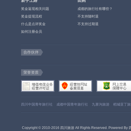
新手上路
团购
奖金返现相关问题
成都的旅行社有哪些？
奖金提现流程
不支持随时退
什么是点评奖金
不支持过期退
如何注册会员
合作伙伴
荣誉资质
四川中国青年旅行社
成都中国青年旅行社
九寨沟旅游
稻城亚丁旅
Copyright © 2010-2016 四川旅游 All Rights Reserved. Powered By