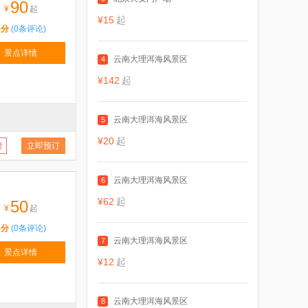
90
¥
起
¥15
起
5分
(0条评论)
景点详情
云南大理洱海风景区
4
¥142
起
云南大理洱海风景区
5
¥20
起
付
立即预订
云南大理洱海风景区
6
¥62
起
50
¥
起
5分
(0条评论)
云南大理洱海风景区
7
景点详情
¥12
起
云南大理洱海风景区
8