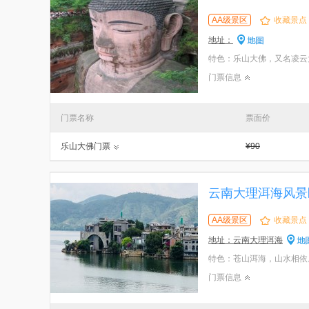
AA级景区
收藏景点
地址：
门票信息
门票名称
票面价
乐山大佛门票
¥90
云南大理洱海风景
AA级景区
收藏景点
地址：云南大理洱海
门票信息