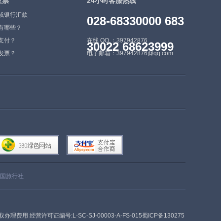
发票
24小时客服热线
或银行汇款
028-68330000 683
有哪些？
支付？
在线 QQ ：397942876
30022 68623999
发票？
电子邮箱：397942876@qq.com
国旅行社
收取办理费用
经营许可证编号:L-SC-SJ-00003-A-FS-015蜀ICP备130275