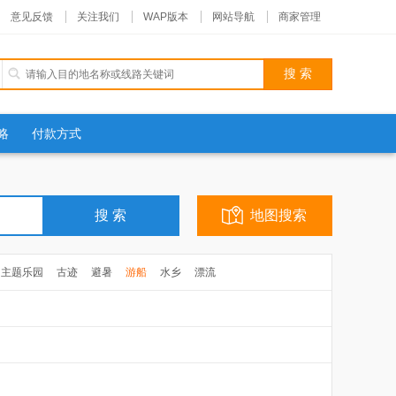
意见反馈
关注我们
WAP版本
网站导航
商家管理
略
付款方式
地图搜索
主题乐园
古迹
避暑
游船
水乡
漂流