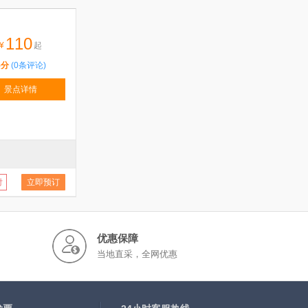
110
¥
起
5分
(0条评论)
景点详情
付
立即预订
优惠保障
当地直采，全网优惠