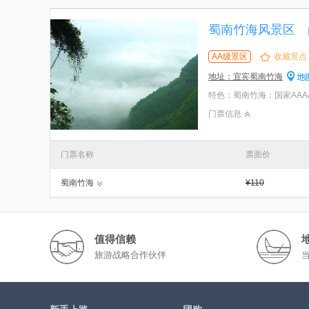
蜀南竹海风景区
AA级景区
收藏景点
地址：宜宾蜀南竹海
门票信息
门票名称
票面价
蜀南竹海
¥110
值得信赖
旅游战略合作伙伴