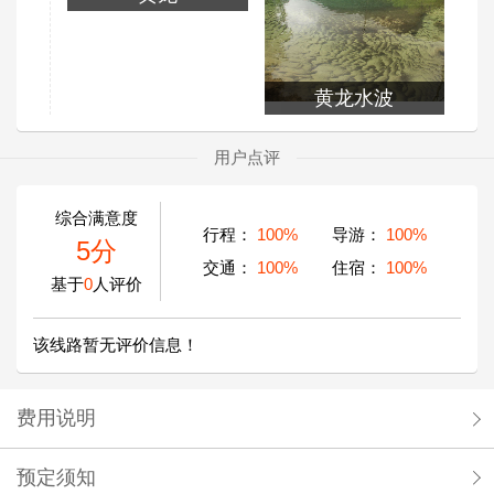
黄龙水波
用户点评
综合满意度
行程：
100%
导游：
100%
5分
交通：
100%
住宿：
100%
基于
0
人评价
该线路暂无评价信息！
费用说明
预定须知