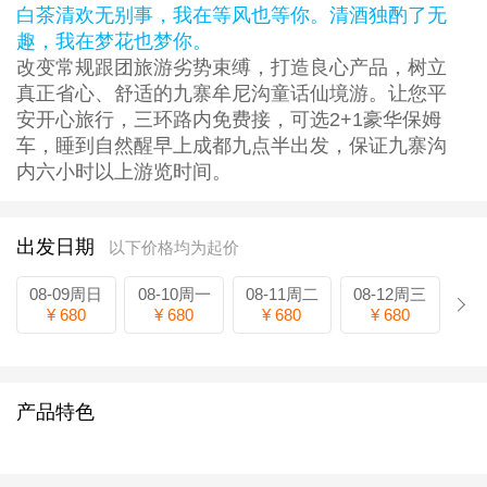
白茶清欢无别事，我在等风也等你。清酒独酌了无
趣，我在梦花也梦你。
改变常规跟团旅游劣势束缚，打造良心产品，树立
真正省心、舒适的九寨牟尼沟童话仙境游。让您平
安开心旅行，三环路内免费接，可选2+1豪华保姆
车，睡到自然醒早上成都九点半出发，保证九寨沟
内六小时以上游览时间。
出发日期
以下价格均为起价
08-09周日
08-10周一
08-11周二
08-12周三
¥ 680
¥ 680
¥ 680
¥ 680
产品特色