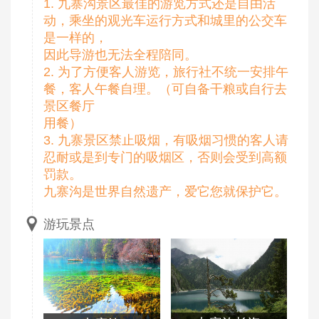
1. 九寨沟景区最佳的游览方式还是自由活
动，乘坐的观光车运行方式和城里的公交车
是一样的，
因此导游也无法全程陪同。
2. 为了方便客人游览，旅行社不统一安排午
餐，客人午餐自理。（可自备干粮或自行去
景区餐厅
用餐）
3. 九寨景区禁止吸烟，有吸烟习惯的客人请
忍耐或是到专门的吸烟区，否则会受到高额
罚款。
九寨沟是世界自然遗产，爱它您就保护它。
游玩景点