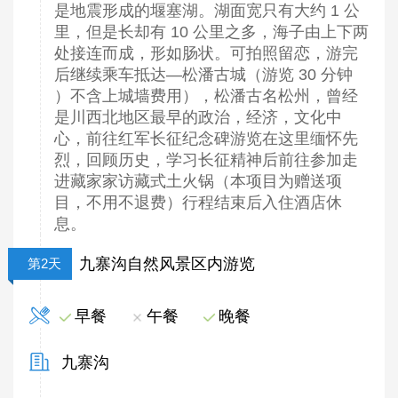
是地震形成的堰塞湖。湖面宽只有大约 1 公
里，但是长却有 10 公里之多，海子由上下两
处接连而成，形如肠状。可拍照留恋，游完
后继续乘车抵达—松潘古城（游览 30 分钟
）不含上城墙费用），松潘古名松州，曾经
是川西北地区最早的政治，经济，文化中
心，前往红军长征纪念碑游览在这里缅怀先
烈，回顾历史，学习长征精神后前往参加走
进藏家家访藏式土火锅（本项目为赠送项
目，不用不退费）行程结束后入住酒店休
息。
九寨沟自然风景区内游览
第2天
早餐
午餐
晚餐
九寨沟