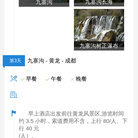
九寨沟长海
九寨沟
九寨沟树正瀑布
九寨沟 - 黄龙 - 成都
第3天
早餐
午餐
晚餐
早上酒店出发前往黄龙风景区,游览时间
约 3.5 小时，索道费用不含，上行 80/人、下
行 40 元
/人）。