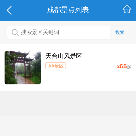
成都
景点列表
搜索
天台山风景区
65
AA景区
¥
起