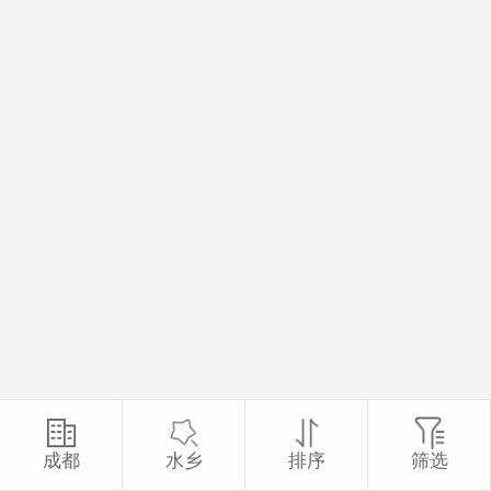
成都
水乡
排序
筛选