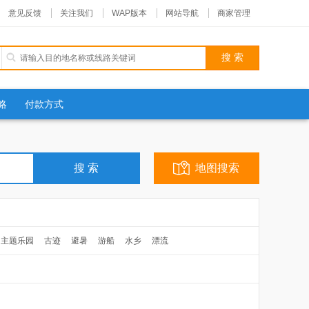
意见反馈
关注我们
WAP版本
网站导航
商家管理
略
付款方式
地图搜索
主题乐园
古迹
避暑
游船
水乡
漂流