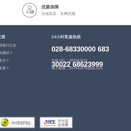
优惠保障
当地直采，全网优惠
发票
24小时客服热线
或银行汇款
028-68330000 683
有哪些？
支付？
在线 QQ ：397942876
30022 68623999
发票？
电子邮箱：397942876@qq.com