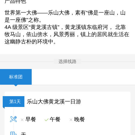
产品特色
世界第一大佛——乐山大佛，素有“佛是一座山，山
是一座佛”之称。
4A 级景区“黄龙溪古镇”，黄龙溪镇东临府河， 北靠
牧马山，依山傍水，风景秀丽，镇上的居民就生活在
这幽静古朴的环境中。
选择线路
标准团
乐山大佛黄龙溪一日游
第1天
早餐
午餐
晚餐
无