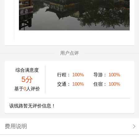
用户点评
综合满意度
行程：
100%
导游：
100%
5分
交通：
100%
住宿：
100%
基于
0
人评价
该线路暂无评价信息！
费用说明