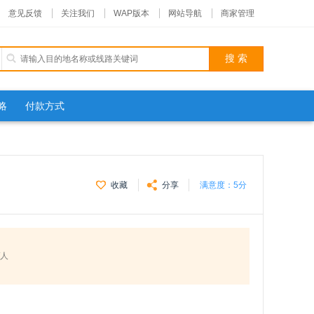
意见反馈
关注我们
WAP版本
网站导航
商家管理
略
付款方式
收藏
分享
满意度：
5分
/人