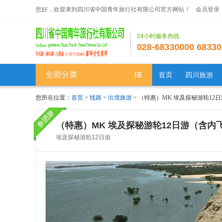
您好，欢迎来到四川省中国青年旅行社有限公司官方网站！
会员登录
24小时服务热线
028-68330000 68330
全部分类
首页
四川旅游
您所在位置：
首页
>
线路
>
出境旅游
> （特惠）MK 埃及探秘游轮12
（特惠）MK 埃及探秘游轮12日游（含内
埃及探秘游轮12日游