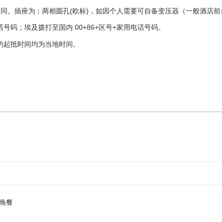
中国相同。插座为：两相圆孔(欧标)，如因个人需要可自备变压器（一般酒店
电话号码；埃及拨打至国内 00+86+区号+家用电话号码。
的起抵时间均为当地时间。
晚餐