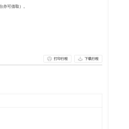
前台亦可借取）。
打印行程
下载行程