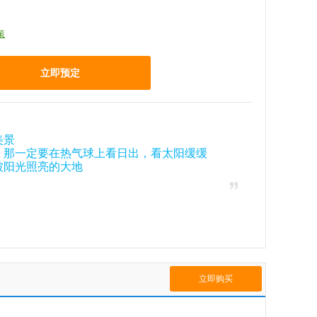
策
立即预定
美景
，那一定要在热气球上看日出，看太阳缓缓
被阳光照亮的大地
立即购买