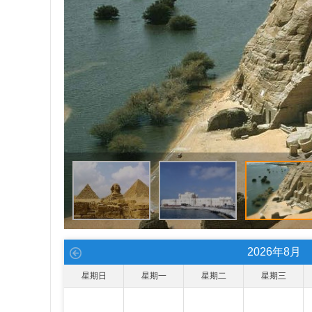
2026
年
8
月
星期日
星期一
星期二
星期三