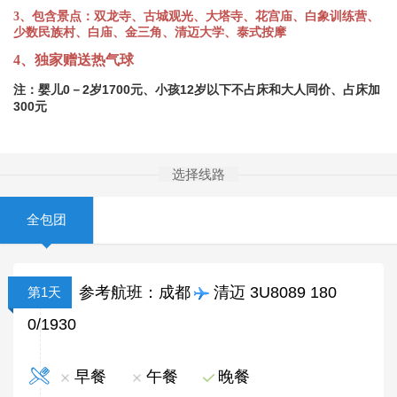
3、包含景点：双龙寺、古城观光、大塔寺、花宫庙、白象训练营、
少数民族村、白庙、金三角、清迈大学、泰式按摩
4、独家赠送热气球
注：婴儿0－2岁1700元、小孩12岁以下不占床和大人同价、占床加
300元
选择线路
全包团
参考航班：成都
清迈 3U8089 180
第1天
0/1930
早餐
午餐
晚餐