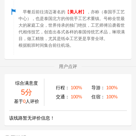
早餐后前往清迈著名的
【
美人村
】
，亦称（泰国手工艺
中心），也是泰国北方的传统手工艺术重镇。号称全世最
大的家庭工业，世界传承的独门绝技，工艺师傅沿袭着世
代相传技艺，创造出各式各样的泰国传统艺术品，琳琅满
目，做工精致，尤其是纸伞工艺更是享誉全球。
根据航班时间集合前往机场。
用户点评
综合满意度
行程：
100%
导游：
100%
5分
交通：
100%
住宿：
100%
基于
0
人评价
该线路暂无评价信息！