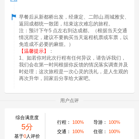
早餐后从新都桥出发，经康定、二郎山.雨城雅安、
返回成都统一散团，结束这次难忘的旅程。
注：预计下午5 点左右到达成都。（根据当天交通
情况而定，建议不要购买当天返程机票或车票，以
免造成不必要的麻烦。）
【温馨提示】
：
1、如若你对此次行程有任何异议，请告诉我们，
我们会在第一时间根据你反馈的情况落实调查并及
时处理；这次旅程是一次心灵的洗礼，是人生观的
再次升华，回家后分享给大家吧。
用户点评
综合满意度
行程：
100%
导游：
100%
5分
交通：
100%
住宿：
100%
基于
0
人评价