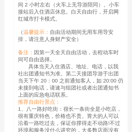
间 2 小时左右（火车上无导游陪同）。小车
接站后入住酒店休息。白天自由行，开启网
红城市打卡模式。
（
温馨提示：
自由活动期间无用车用导安
排，请注意人身财产安全）
备注：
因第一天全天自由活动，去程动车时
间可自由选择。
具体当天入住酒店、地址、电话，以我
社出团通知书为准。第二天接团导游于出团
当天下午 20：00 之前通知客人，如 20:00 仍
未接到电话，请速与组团社或者出团通知书
上面的应急电话联系。
推荐自由行景点：
1、八一路好吃街：很长一条街全是小吃店，
很有重庆特色，价格也不贵。胃大的人可以
沿着一路吃过去，保证你撑得走不动路!不过
环境和服务没什么讲究的，大多数店面没有