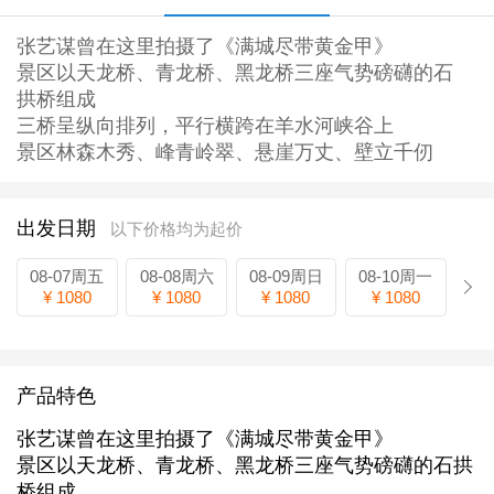
张艺谋曾在这里拍摄了《满城尽带黄金甲》
景区以天龙桥、青龙桥、黑龙桥三座气势磅礴的石
拱桥组成
三桥呈纵向排列，平行横跨在羊水河峡谷上
景区林森木秀、峰青岭翠、悬崖万丈、壁立千仞
出发日期
以下价格均为起价
08-07周五
08-08周六
08-09周日
08-10周一
¥ 1080
¥ 1080
¥ 1080
¥ 1080
产品特色
张艺谋曾在这里拍摄了《满城尽带黄金甲》
景区以天龙桥、青龙桥、黑龙桥三座气势磅礴的石拱
桥组成