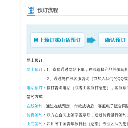
预订流程
网上预订
网上预订
：1、直接通过网站下单，在线选择产品并填写
2
、通过与在线客服咨询（或加入我们的
QQ
或
电话预订
：拨打咨询电话（或者由客服打给您），客服帮
签约方式
通过在线预定，付款成功后；客服电子版合同
在线签约
：
传真签约
：双方在合同上签字盖章后，通过传真进行签约
上门签约
：四川省中国青年旅行社（总部）专业团队为您