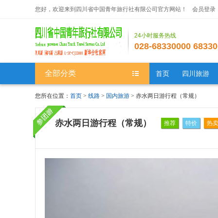
您好，欢迎来到四川省中国青年旅行社有限公司官方网站！
会员登录
24小时服务热线
028-68330000 68330
全部分类
首页
四川旅游
您所在位置：
首页
>
线路
>
国内旅游
> 赤水两日游行程（常规）
赤水两日游行程（常规）
推荐
特价
热