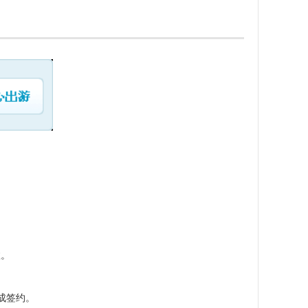
效。
成签约。