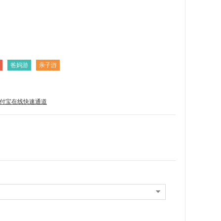
爸妈游
亲子游
付宝在线快速通道