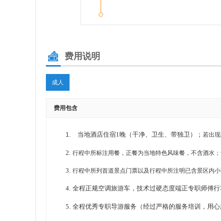
费用说明
成人
费用包含
当地酒店住宿1晚（干净、卫生、带独卫）；
1.
若出现
2.
行程中所标注用餐，正餐为当地特色风味餐，不含酒水；
3.
行程中所列首道景点门票以及行程中所注明已含景区内小
4.
全程正规空调旅游车，技术过硬态度端正专职师傅行
5.
全程优秀专职导游服务（经过严格的服务培训，用心