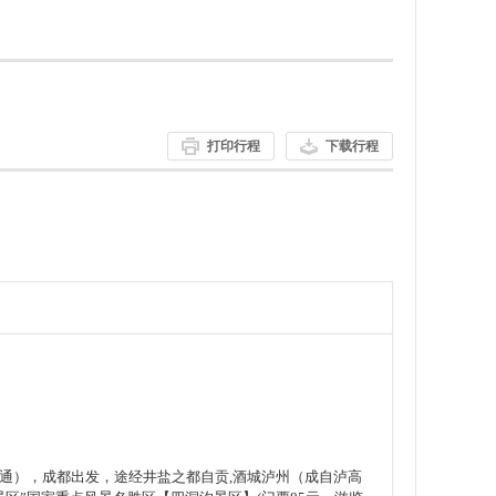
打印行程
下载行程
话畅通），成都出发，途经井盐之都自贡,酒城泸州（成自泸高