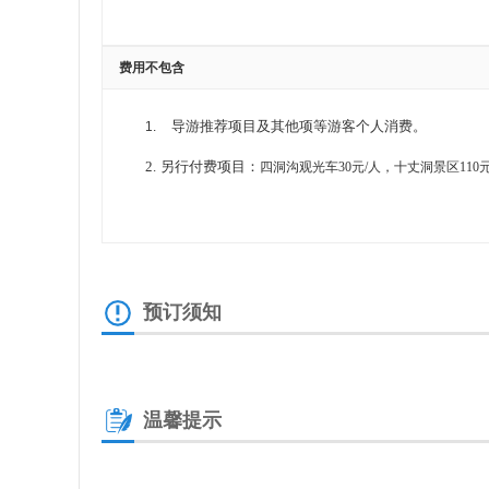
费用不包含
导游推荐项目及其他项等游客个人消费。
1.
2.
另行付费项目：
四洞沟观光车30元/人，十丈洞景区110元
预订须知
温馨提示