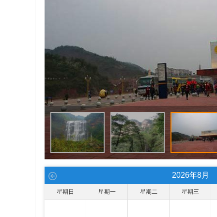
2026
年
8
月
星期日
星期一
星期二
星期三