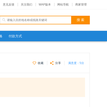
意见反馈
关注我们
WAP版本
网站导航
商家管理
略
付款方式
收藏
分享
满意度：
5分