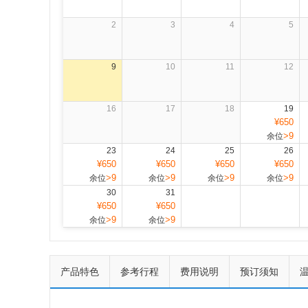
2
3
4
5
9
10
11
12
16
17
18
19
¥650
>9
余位
23
24
25
26
¥650
¥650
¥650
¥650
>9
>9
>9
>9
余位
余位
余位
余位
30
31
¥650
¥650
>9
>9
余位
余位
产品特色
参考行程
费用说明
预订须知