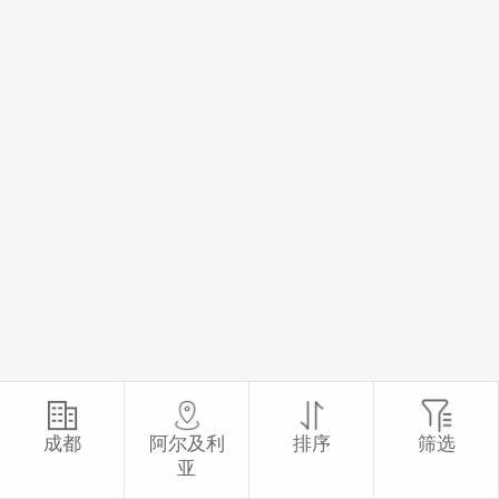
成都
阿尔及利
排序
筛选
亚