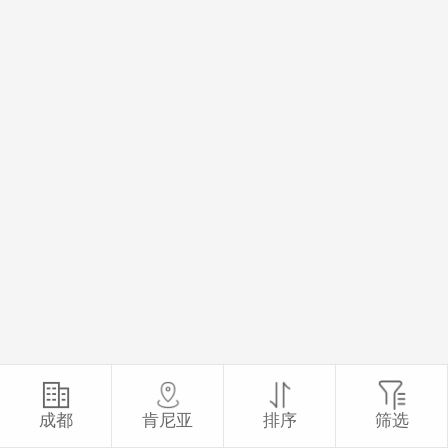
成都
肯尼亚
排序
筛选