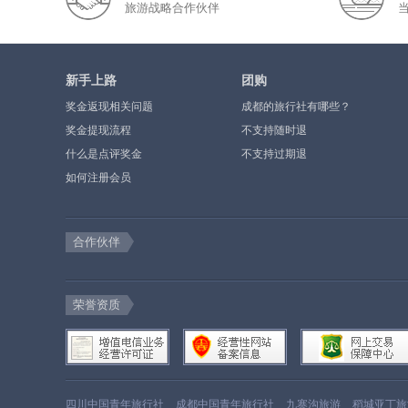
旅游战略合作伙伴
新手上路
团购
奖金返现相关问题
成都的旅行社有哪些？
奖金提现流程
不支持随时退
什么是点评奖金
不支持过期退
如何注册会员
合作伙伴
荣誉资质
四川中国青年旅行社
成都中国青年旅行社
九寨沟旅游
稻城亚丁旅