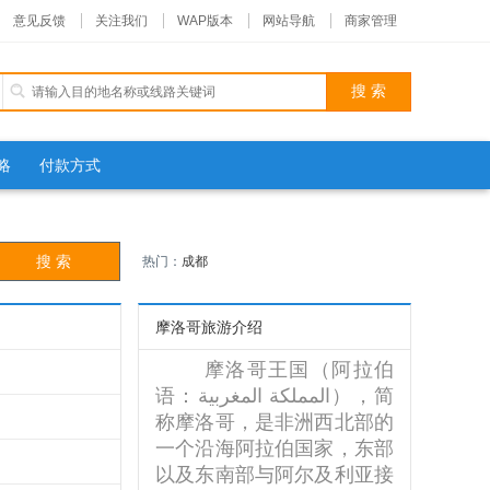
意见反馈
关注我们
WAP版本
网站导航
商家管理
略
付款方式
热门：
成都
摩洛哥旅游介绍
摩洛哥王国（阿拉伯
语：المملكة المغربية‎），简
称摩洛哥，是非洲西北部的
一个沿海阿拉伯国家，东部
以及东南部与阿尔及利亚接