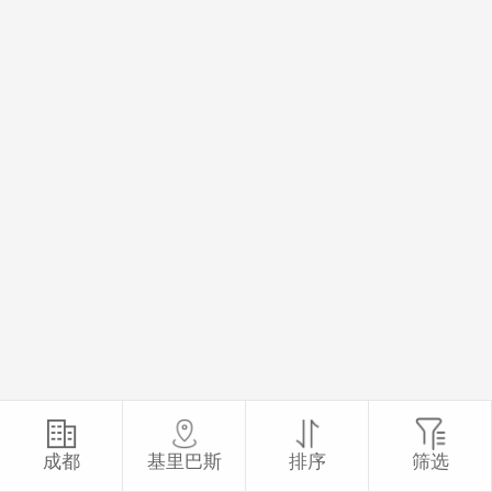
成都
基里巴斯
排序
筛选