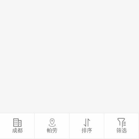
成都
帕劳
排序
筛选