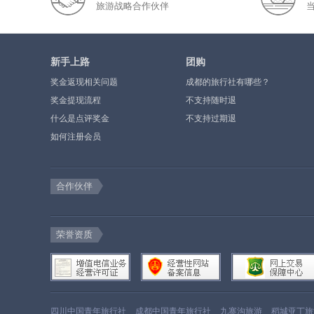
旅游战略合作伙伴
新手上路
团购
奖金返现相关问题
成都的旅行社有哪些？
奖金提现流程
不支持随时退
什么是点评奖金
不支持过期退
如何注册会员
合作伙伴
荣誉资质
四川中国青年旅行社
成都中国青年旅行社
九寨沟旅游
稻城亚丁旅