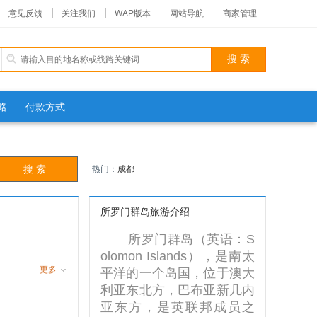
意见反馈
关注我们
WAP版本
网站导航
商家管理
略
付款方式
热门：
成都
所罗门群岛旅游介绍
所罗门群岛（英语：S
olomon Islands），是南太
更多
平洋的一个岛国，位于澳大
利亚东北方，巴布亚新几内
亚东方，是英联邦成员之