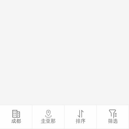
成都
圭亚那
排序
筛选