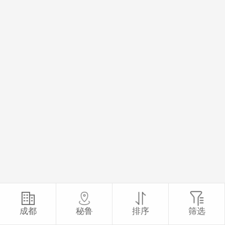
成都
秘鲁
排序
筛选