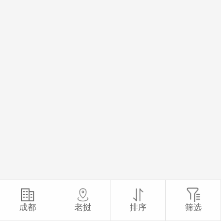
成都
老挝
排序
筛选