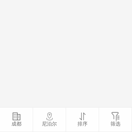
成都
尼泊尔
排序
筛选