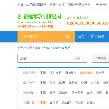
您好，欢迎来到四川省中国青年旅行社有限公司官方网站！
会员登录
24小时服务热线
028-68330000 68330
全部分类
首页
四川旅游
您所在位置：
首页
>
线路
>
成都出发线路
成都
出发
出境旅游
线路类型：
不限
四川旅游
国内旅游
出境旅游
夏令营
所在地区：
不限
亚洲
欧洲
北美洲
非洲
大洋洲
南美
目的城市：
不限
泰国
新加坡
马来西亚
越南
韩国
日
孟加拉国
菲律宾
巴基斯坦
参团性质：
不限
参团游
自由行
团队游
自驾游