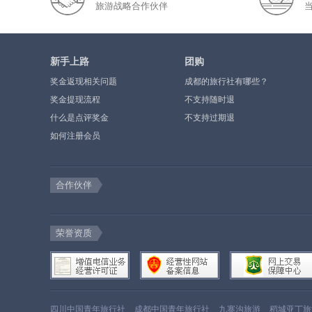
旅游战略合作伙伴
新手上路
团购
奖金返现相关问题
成都的旅行社有哪些？
奖金提现流程
不支持随时退
什么是点评奖金
不支持过期退
如何注册会员
合作伙伴
荣誉资质
四川中国青年旅行社
成都中国青年旅行社
九寨沟旅游
稻城亚丁旅