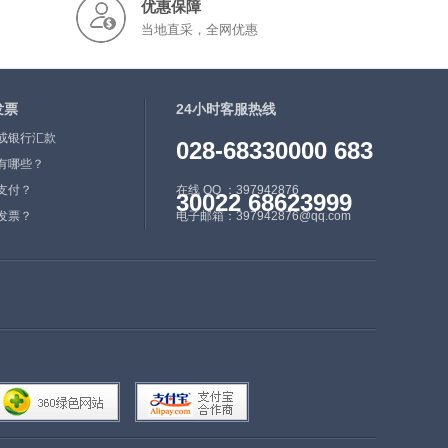
优惠保障
当地直采，全网优惠
发票
24小时客服热线
或银行汇款
028-68330000 683
有哪些？
支付？
在线 QQ ：397942876
30022 68623999
发票？
电子邮箱：397942876@qq.com