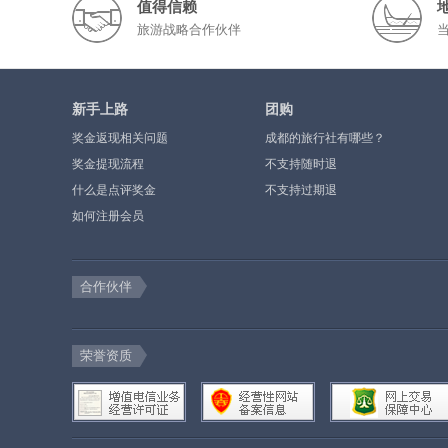
值得信赖
旅游战略合作伙伴
新手上路
团购
奖金返现相关问题
成都的旅行社有哪些？
奖金提现流程
不支持随时退
什么是点评奖金
不支持过期退
如何注册会员
合作伙伴
荣誉资质