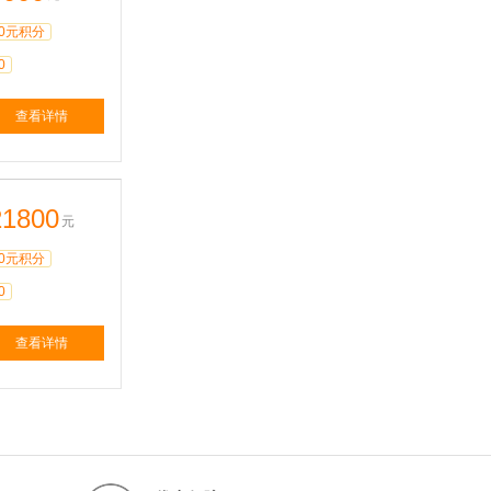
0元积分
0
查看详情
21800
元
0元积分
0
查看详情