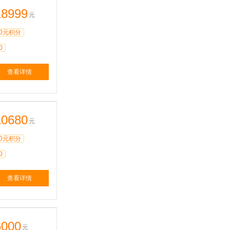
18999
元
0元积分
0
查看详情
10680
元
0元积分
0
查看详情
6000
元