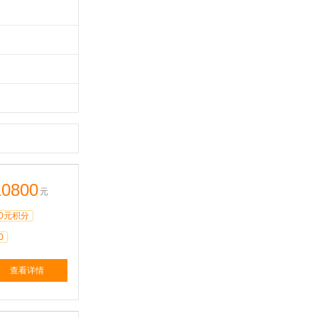
10800
元
0元积分
0
查看详情