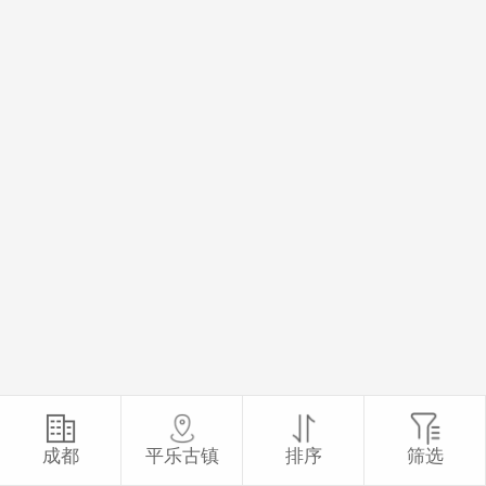
成都
平乐古镇
排序
筛选