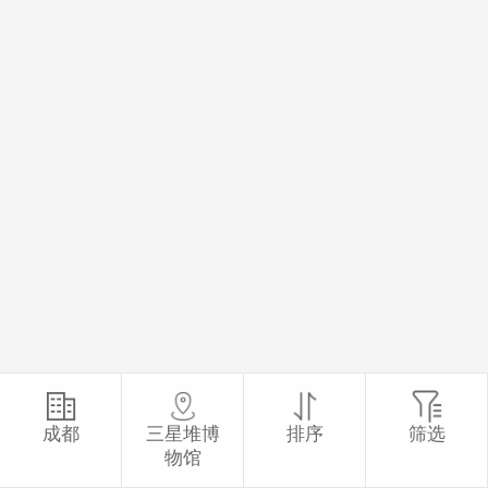
成都
三星堆博
排序
筛选
物馆